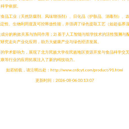
了科学依据。
在食品工业（天然防腐剂、风味增强剂）、日化品（护肤品、消毒剂）、
稳定性、生物利用度及可控释放性能，并强调了绿色提取工艺（如超临界
成分的构效关系与协同作用；2) 基于人工智能与组学技术的活性预测与配方
室研究走向产业化应用，助力大健康产业与绿色经济发展。
可的学术影响力，展现了北方民族大学在民族地区资源开发与食品科学交
健康等行业的应用拓展注入了新的科技动力。
如若转载，请注明出处：http://www.crdcyt.com/product/91.html
更新时间：2026-08-06 00:13:07