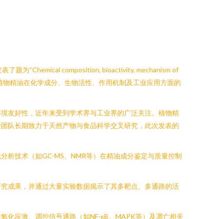
al composition, bioactivity, mechanism of
综述文章。该文系统、全面地阐述了植物精油在化学成分、生物活性、作用机制及工业应用方面的
环境友好性，近年来受到学术界与工业界的广泛关注。植物精
授团队长期致力于天然产物与食品科学交叉研究，此次发表的
析技术（如GC-MS、NMR等）在精油成分鉴定与质量控制
研究成果，并通过大量实验数据揭示了其多靶点、多通路的活
应激、调控信号通路（如NF-κB、MAPK等）及凋亡相关