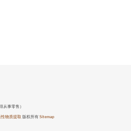
得从事零售）
活性物质提取
版权所有
Sitemap