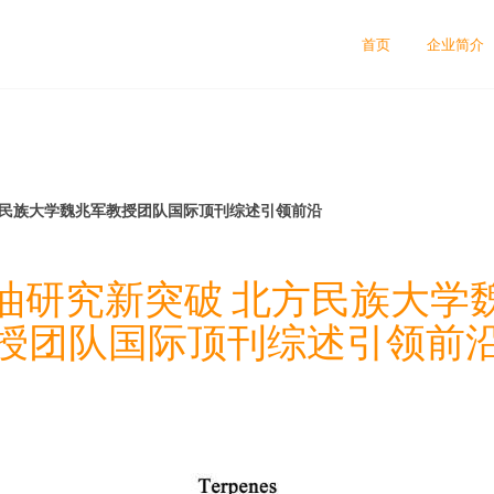
司
首页
企业简介
方民族大学魏兆军教授团队国际顶刊综述引领前沿
油研究新突破 北方民族大学
授团队国际顶刊综述引领前