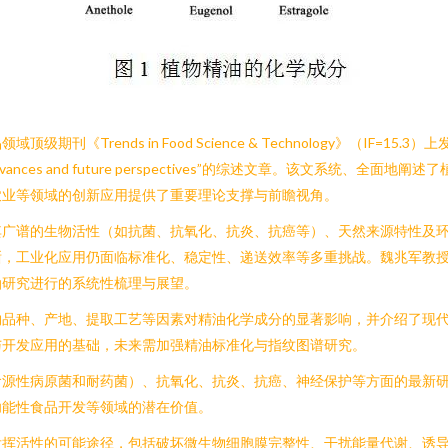
n Food Science & Technology》（IF=15.3）上发表了题为“Chemic
tial oils: Recent advances and future perspectives”的
农业等领域的创新应用提供了重要理论支撑与前瞻视角。
其广谱的生物活性（如抗菌、抗氧化、抗炎、抗癌等）、天然来源特性及
晰，工业化应用仍面临标准化、稳定性、递送效率等多重挑战。魏兆军教
油研究进行的系统性梳理与展望。
品种、产地、提取工艺等因素对精油化学成分的显著影响，并介绍了现代分
与开发应用的基础，未来需加强精油标准化与指纹图谱研究。
食源性病原菌和耐药菌）、抗氧化、抗炎、抗癌、神经保护等方面的最新
功能性食品开发等领域的潜在价值。
挥活性的可能途径，包括破坏微生物细胞膜完整性、干扰能量代谢、诱导氧化