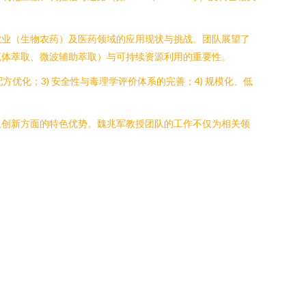
农业（生物农药）及医药领域的应用现状与挑战。团队展望了
流体萃取、微波辅助萃取）与可持续资源利用的重要性。
优化；3) 安全性与毒理学评价体系的完善；4) 规模化、低
叉创新方面的特色优势。魏兆军教授团队的工作不仅为相关领