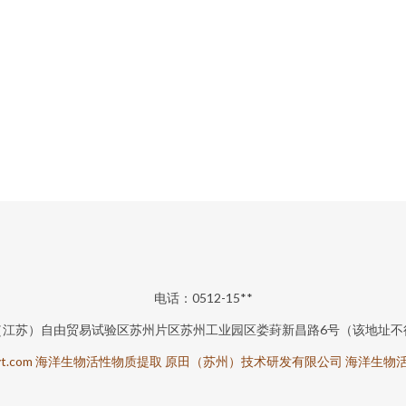
电话：0512-15**
（江苏）自由贸易试验区苏州片区苏州工业园区娄葑新昌路6号（该地址不
t.com
海洋生物活性物质提取
原田（苏州）技术研发有限公司
海洋生物