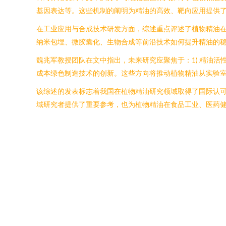
基因表达等。这些机制的阐明为精油的高效、靶向应用提供
在工业应用与合成技术研发方面，综述重点评述了植物精油
纳米包埋、微胶囊化、生物合成等前沿技术如何提升精油的
魏兆军教授团队在文中指出，未来研究应聚焦于：1) 精油活性
成本绿色制造技术的创新。这些方向将推动植物精油从实验
该综述的发表标志着我国在植物精油研究领域取得了国际认
域研究者提供了重要参考，也为植物精油在食品工业、医药