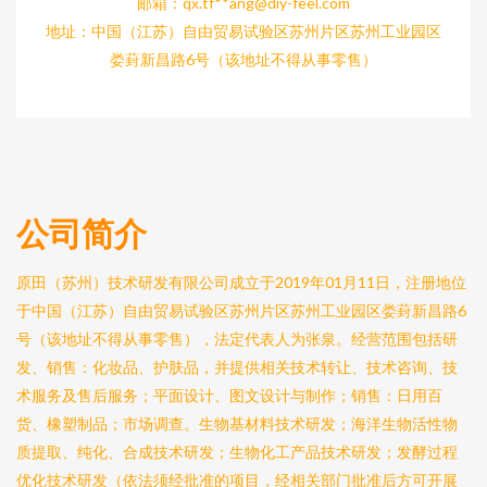
邮箱：qx.tf**
ang@diy-feel.com
地址：中国（江苏）自由贸易试验区苏州片区苏州工业园区
娄葑新昌路6号（该地址不得从事零售）
公司简介
原田（苏州）技术研发有限公司成立于2019年01月11日，注册地位
于中国（江苏）自由贸易试验区苏州片区苏州工业园区娄葑新昌路6
号（该地址不得从事零售），法定代表人为张泉。经营范围包括研
发、销售：化妆品、护肤品，并提供相关技术转让、技术咨询、技
术服务及售后服务；平面设计、图文设计与制作；销售：日用百
货、橡塑制品；市场调查。生物基材料技术研发；海洋生物活性物
质提取、纯化、合成技术研发；生物化工产品技术研发；发酵过程
优化技术研发（依法须经批准的项目，经相关部门批准后方可开展