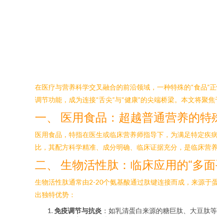
在医疗与营养科学交叉融合的前沿领域，一种特殊的“食品”
调节功能，成为连接“舌尖”与“健康”的尖端桥梁。本文将
一、 医用食品：超越普通营养的特
医用食品，特指在医生或临床营养师指导下，为满足特定疾
比，其配方科学精准、成分明确、临床证据充分，是临床营
二、 生物活性肽：临床应用的“多面
生物活性肽通常由2-20个氨基酸通过肽键连接而成，来源
出独特优势：
免疫调节与抗炎
：如乳清蛋白来源的糖巨肽、大豆肽等