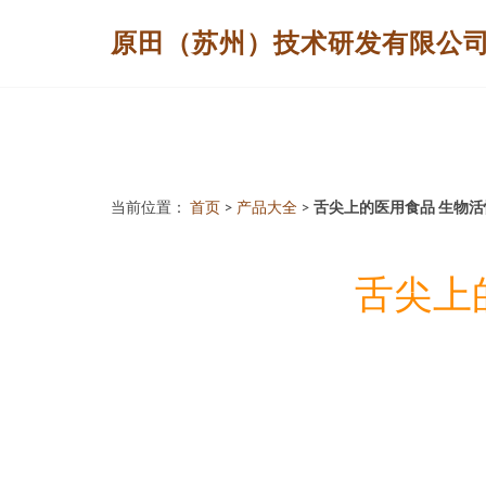
原田（苏州）技术研发有限公
当前位置：
首页
>
产品大全
>
舌尖上的医用食品 生物
舌尖上