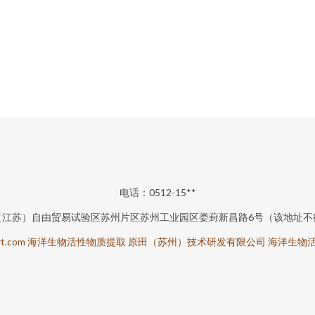
电话：0512-15**
（江苏）自由贸易试验区苏州片区苏州工业园区娄葑新昌路6号（该地址不
t.com
海洋生物活性物质提取
原田（苏州）技术研发有限公司
海洋生物