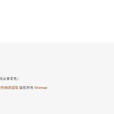
得从事零售）
活性物质提取
版权所有
Sitemap