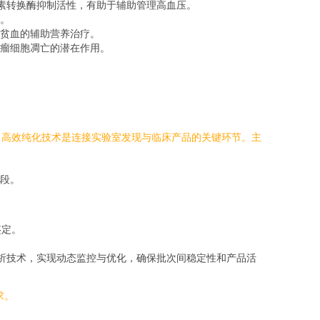
血管紧张素转换酶抑制活性，有助于辅助管理高血压。
。
贫血的辅助营养治疗。
瘤细胞凋亡的潜在作用。
，高效纯化技术是连接实验室发现与临床产品的关键环节。主
段。
鉴定。
程分析技术，实现动态监控与优化，确保批次间稳定性和产品活
求。