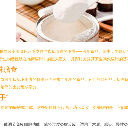
正悄然改变着临床营养支持与疾病管理的图景——医用食品。其中，生物
聚焦于生物活性肽在临床应用中的巨大潜力，并探讨支撑其安全高效应用的基
殊膳食
病或医学状况下患者的特殊营养需求而配制的食品。它们并非药品，却具
养治疗的重要组成部分。
手”
于蛋白质的酶解或合成。这些短链肽不仅易于消化吸收，更关键的是，它们
，能调节免疫细胞功能，减轻过度炎症反应，适用于术后、感染、慢性炎